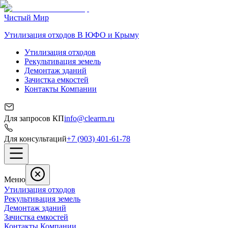
Чистый Мир
Утилизация отходов В ЮФО и Крыму
Утилизация отходов
Рекультивация земель
Демонтаж зданий
Зачистка емкостей
Контакты Компании
Для запросов КП
info@clearm.ru
Для консультаций
+7 (903) 401-61-78
Меню
Утилизация отходов
Рекультивация земель
Демонтаж зданий
Зачистка емкостей
Контакты Компании