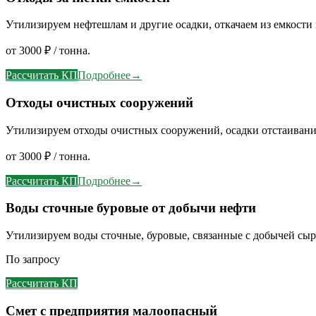
Утилизируем нефтешлам и другие осадки, откачаем из емкости
от 3000 ₽ / тонна.
Рассчитать КП
Подробнее
→
Отходы очистных сооружений
Утилизируем отходы очистных сооружений, осадки отстаивани
от 3000 ₽ / тонна.
Рассчитать КП
Подробнее
→
Воды сточные буровые от добычи нефти
Утилизируем воды сточные, буровые, связанные с добычей сыр
По запросу
Рассчитать КП
Смет с предприятия малоопасный