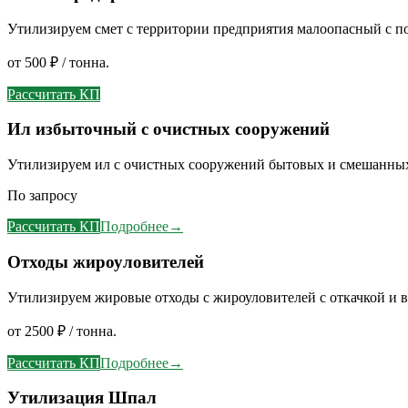
Утилизируем смет с территории предприятия малоопасный с п
от 500 ₽ / тонна.
Рассчитать КП
Ил избыточный с очистных сооружений
Утилизируем ил с очистных сооружений бытовых и смешанных
По запросу
Рассчитать КП
Подробнее
→
Отходы жироуловителей
Утилизируем жировые отходы с жироуловителей с откачкой и 
от 2500 ₽ / тонна.
Рассчитать КП
Подробнее
→
Утилизация Шпал