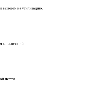
 и вывезем на утилизацию.
я канализаций
ой нефти.