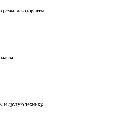
 кремы, дезодоранты.
 масла
ы и другую технику.