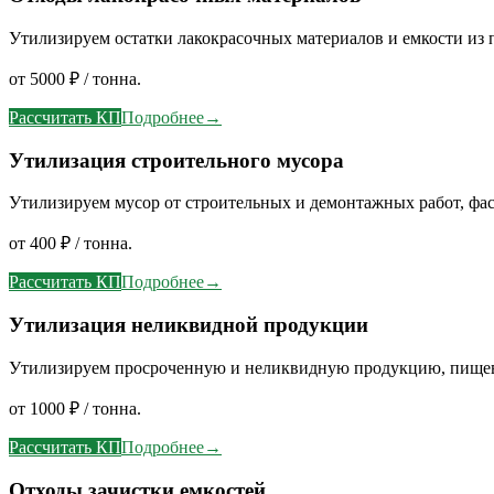
Утилизируем остатки лакокрасочных материалов и емкости из 
от 5000 ₽ / тонна.
Рассчитать КП
Подробнее
→
Утилизация строительного мусора
Утилизируем мусор от строительных и демонтажных работ, фа
от 400 ₽ / тонна.
Рассчитать КП
Подробнее
→
Утилизация неликвидной продукции
Утилизируем просроченную и неликвидную продукцию, пище
от 1000 ₽ / тонна.
Рассчитать КП
Подробнее
→
Отходы зачистки емкостей