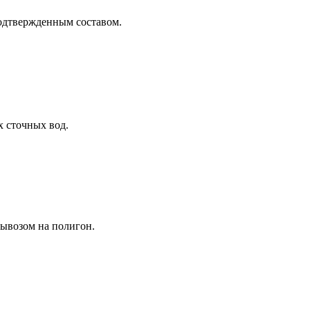
одтвержденным составом.
 сточных вод.
вывозом на полигон.