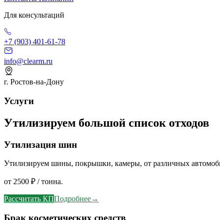
Для консультаций
+7 (903) 401-61-78
info@clearm.ru
г. Ростов-на-Дону
Услуги
Утилизируем большой список отходов
Утилизация шин
Утилизируем шины, покрышки, камеры, от различных автомоби
от 2500 ₽ / тонна.
Рассчитать КП
Подробнее
→
Брак косметических средств