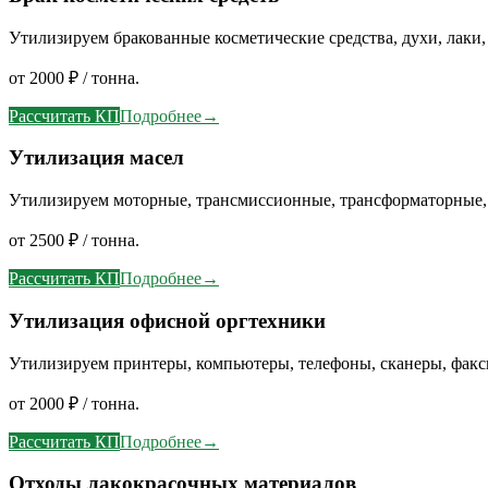
Утилизируем бракованные косметические средства, духи, лаки,
от 2000 ₽ / тонна.
Рассчитать КП
Подробнее
→
Утилизация масел
Утилизируем моторные, трансмиссионные, трансформаторные,
от 2500 ₽ / тонна.
Рассчитать КП
Подробнее
→
Утилизация офисной оргтехники
Утилизируем принтеры, компьютеры, телефоны, сканеры, факс
от 2000 ₽ / тонна.
Рассчитать КП
Подробнее
→
Отходы лакокрасочных материалов